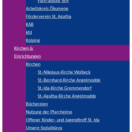
Fahrradtour 60+
Arbeitskreis Ökumene
Förderverein St. Agatha
KAB
kfd
Kolping
Kirchen &
Einrichtungen
Kirchen
St.-Nikolaus-Kirche Wolbeck
St.-Bernhard-Kirche Angelmodde
St.-Ida-Kirche Gremmendorf
St.-Agatha-Kirche Angelmodde
Büchereien
Nutzung der Pfarrheime
Offener Kinder- und Jugendtreff St. Ida
Unsere Sozialbüros