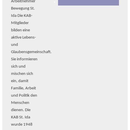
Arbeitnehmer
Bewegung St.
Ida Die KAB-
Mitglieder
bilden eine
aktive Lebens-
und
Glaubensgemeinschaft.
Sie informieren
sich und
mischen sich
ein, damit
Familie, Arbeit
und Politik den
Menschen
dienen. Die
KAB St. Ida
wurde 1948