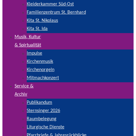
Kleiderkammer Süd-Ost
Familienzentrum St. Bernhard
Kita St. Nikolaus
Kita St. Ida
Musik, Kultur
& Spirtualität
Impulse
Kirchenmusik
Kirchenorgeln
Mitmachkonzert
Service &
Archiv
Publikandum
Sternsinger 2026
Raumbelegung
Liturgische Dienste
Pfarrbriefe & Jahresrückblicke