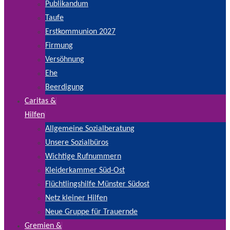
Publikandum
Taufe
Erstkommunion 2027
Firmung
Versöhnung
Ehe
Beerdigung
Caritas &
Hilfen
Allgemeine Sozialberatung
Unsere Sozialbüros
Wichtige Rufnummern
Kleiderkammer Süd-Ost
Flüchtlingshilfe Münster Südost
Netz kleiner Hilfen
Neue Gruppe für Trauernde
Gremien &