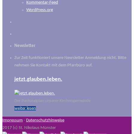
Kommentar-Feed
WordPress.org
Newsletter
Zur Zeit funktioniert unsere Newsletter Anmeldung nicht. Bitte
nehmen Sie Kontakt mit dem Pfarrbüro auf.
jetzt.glauben.leben.
Der Pastoralplan unserer Kirchengemeinde
weiter lesen
Impressum
-
Datenschutzhinweise
2017 (c) St. Nikolaus Münster