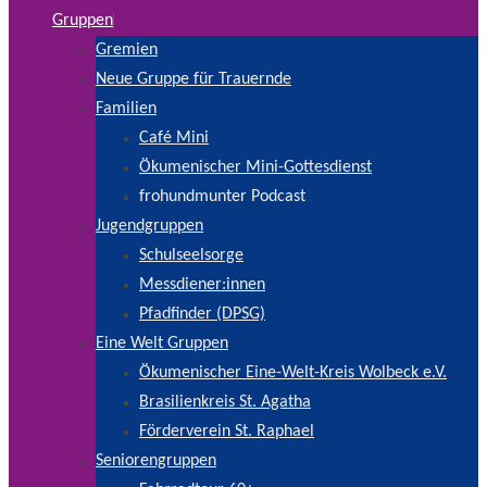
Gruppen
Gremien
Neue Gruppe für Trauernde
Familien
Café Mini
Ökumenischer Mini-Gottesdienst
frohundmunter Podcast
Jugendgruppen
Schulseelsorge
Messdiener:innen
Pfadfinder (DPSG)
Eine Welt Gruppen
Ökumenischer Eine-Welt-Kreis Wolbeck e.V.
Brasilienkreis St. Agatha
Förderverein St. Raphael
Seniorengruppen