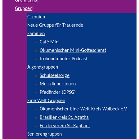
Gremien &
Gruppen
Gremien
Neue Gruppe für Trauernde
Familien
Café Mini
Ökumenischer Mini-Gottesdienst
frohundmunter Podcast
Jugendgruppen
Schulseelsorge
Messdiener:innen
Pfadfinder (DPSG)
Eine Welt Gruppen
Ökumenischer Eine-Welt-Kreis Wolbeck e.V.
Brasilienkreis St. Agatha
Förderverein St. Raphael
Seniorengruppen