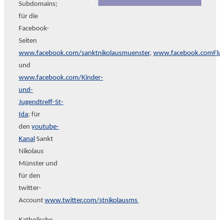
Subdomains;
für die
Facebook-
Seiten
www.facebook.com/sanktnikolausmuenster
,
www.facebook.comFlu
und
www.facebook.com/Kinder-
und-
Jugendtreff-St-
Ida
; für
den
youtube-
Kanal
Sankt
Nikolaus
Münster und
für den
twitter-
Account
www.twitter.com/stnikolausms