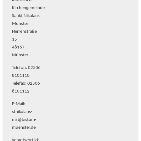
Katholische
Kirchengemeinde
Sankt Nikolaus
Münster
Herrenstraße
15
48167
Münster
Telefon: 02506
8101110
Telefax: 02506
8101112
E-Mail:
stnikolaus-
ms
@bistum-
muenster.de
verantwortlich