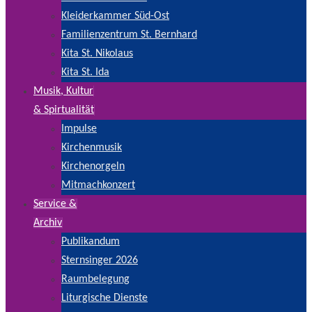
Kleiderkammer Süd-Ost
Familienzentrum St. Bernhard
Kita St. Nikolaus
Kita St. Ida
Musik, Kultur
& Spirtualität
Impulse
Kirchenmusik
Kirchenorgeln
Mitmachkonzert
Service &
Archiv
Publikandum
Sternsinger 2026
Raumbelegung
Liturgische Dienste