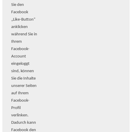
Sie den
Facebook
„Like-Button“
anklicken
während Sie in
Ihrem
Facebook-
Account
eingeloggt
sind, können
Sie die Inhalte
unserer Seiten
auf Ihrem
Facebook-
Profil
verlinken.
Dadurch kann
Facebook den