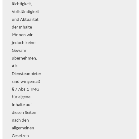
Richtigkeit,
Vollständigkeit
und Aktualität
der Inhalte
können wir
jedoch keine
Gewähr
übernehmen.
Als
Diensteanbieter
sind wir gemäß
§ 7 Abs.1 TMG
für eigene
Inhalte auf
diesen Seiten
nach den
allgemeinen
Gesetzen