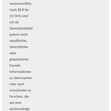
verantwortlich.
Nach §§ 8 bis
10 TMG sind
wir als
Diensteanbieter
jedoch nicht
verpflichtet,
übermittelte
oder
gespeicherte
fremde
Informationen
zu überwachen
oder nach
Umständen zu
forschen, die
auf eine
rechtswidrige