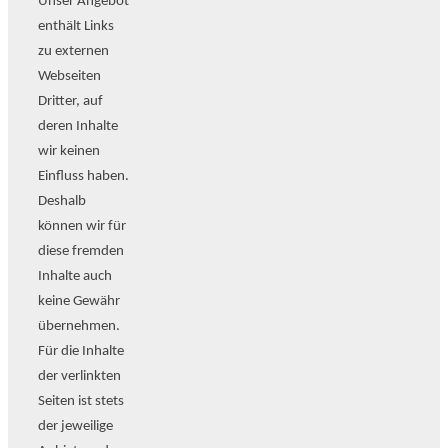
Unser Angebot
enthält Links
zu externen
Webseiten
Dritter, auf
deren Inhalte
wir keinen
Einfluss haben.
Deshalb
können wir für
diese fremden
Inhalte auch
keine Gewähr
übernehmen.
Für die Inhalte
der verlinkten
Seiten ist stets
der jeweilige