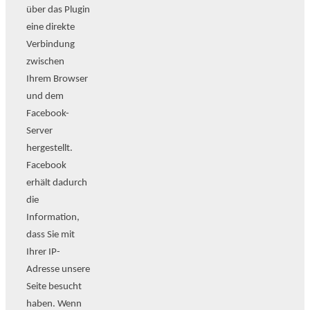
über das Plugin
eine direkte
Verbindung
zwischen
Ihrem Browser
und dem
Facebook-
Server
hergestellt.
Facebook
erhält dadurch
die
Information,
dass Sie mit
Ihrer IP-
Adresse unsere
Seite besucht
haben. Wenn