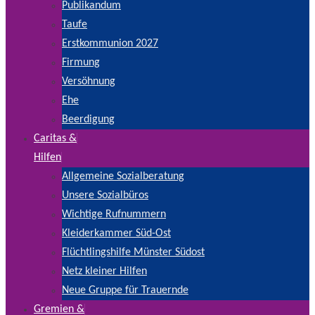
Publikandum
Taufe
Erstkommunion 2027
Firmung
Versöhnung
Ehe
Beerdigung
Caritas &
Hilfen
Allgemeine Sozialberatung
Unsere Sozialbüros
Wichtige Rufnummern
Kleiderkammer Süd-Ost
Flüchtlingshilfe Münster Südost
Netz kleiner Hilfen
Neue Gruppe für Trauernde
Gremien &