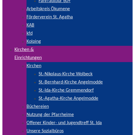
Fahrradtour 60+
Arbeitskreis Ökumene
Förderverein St. Agatha
KAB
kfd
Kolping
Kirchen &
Einrichtungen
Kirchen
St.-Nikolaus-Kirche Wolbeck
St.-Bernhard-Kirche Angelmodde
St.-Ida-Kirche Gremmendorf
St.-Agatha-Kirche Angelmodde
Büchereien
Nutzung der Pfarrheime
Offener Kinder- und Jugendtreff St. Ida
Unsere Sozialbüros