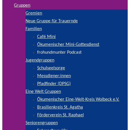
Gruppen
Gremien
Neue Gruppe für Trauernde
Familien
Café Mini
Ökumenischer Mini-Gottesdienst
frohundmunter Podcast
Jugendgruppen
Schulseelsorge
Messdiener:innen
Pfadfinder (DPSG)
Eine Welt Gruppen
Ökumenischer Eine-Welt-Kreis Wolbeck e.V.
Brasilienkreis St. Agatha
Förderverein St. Raphael
Seniorengruppen