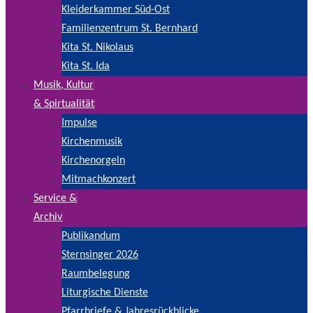
Kleiderkammer Süd-Ost
Familienzentrum St. Bernhard
Kita St. Nikolaus
Kita St. Ida
Musik, Kultur
& Spirtualität
Impulse
Kirchenmusik
Kirchenorgeln
Mitmachkonzert
Service &
Archiv
Publikandum
Sternsinger 2026
Raumbelegung
Liturgische Dienste
Pfarrbriefe & Jahresrückblicke