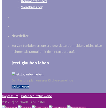
Kommentar-Feed
WordPress.org
Newsletter
Zur Zeit funktioniert unsere Newsletter Anmeldung nicht. Bitte
nehmen Sie Kontakt mit dem Pfarrbüro auf.
jetzt.glauben.leben.
Der Pastoralplan unserer Kirchengemeinde
weiter lesen
Impressum
-
Datenschutzhinweise
2017 (c) St. Nikolaus Münster