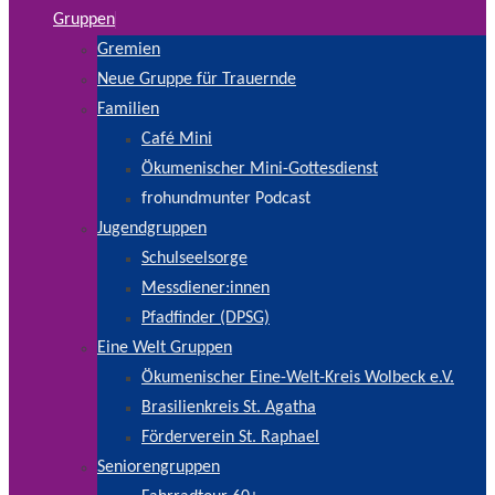
Gruppen
Gremien
Neue Gruppe für Trauernde
Familien
Café Mini
Ökumenischer Mini-Gottesdienst
frohundmunter Podcast
Jugendgruppen
Schulseelsorge
Messdiener:innen
Pfadfinder (DPSG)
Eine Welt Gruppen
Ökumenischer Eine-Welt-Kreis Wolbeck e.V.
Brasilienkreis St. Agatha
Förderverein St. Raphael
Seniorengruppen