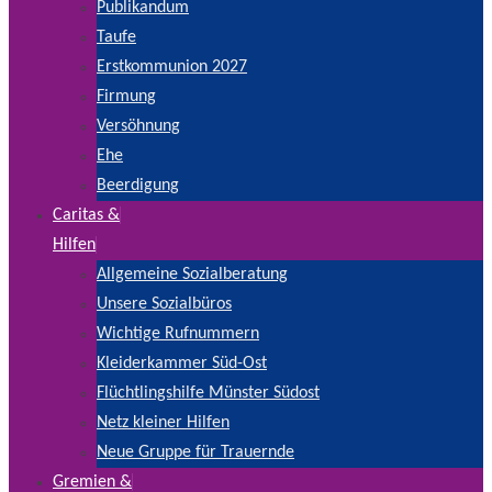
Publikandum
Taufe
Erstkommunion 2027
Firmung
Versöhnung
Ehe
Beerdigung
Caritas &
Hilfen
Allgemeine Sozialberatung
Unsere Sozialbüros
Wichtige Rufnummern
Kleiderkammer Süd-Ost
Flüchtlingshilfe Münster Südost
Netz kleiner Hilfen
Neue Gruppe für Trauernde
Gremien &