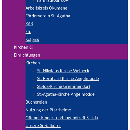
Fahrradtour 60+
Arbeitskreis Ökumene
Förderverein St. Agatha
KAB
kfd
Kolping
Kirchen &
Einrichtungen
Kirchen
St.-Nikolaus-Kirche Wolbeck
St.-Bernhard-Kirche Angelmodde
St.-Ida-Kirche Gremmendorf
St.-Agatha-Kirche Angelmodde
Büchereien
Nutzung der Pfarrheime
Offener Kinder- und Jugendtreff St. Ida
Unsere Sozialbüros