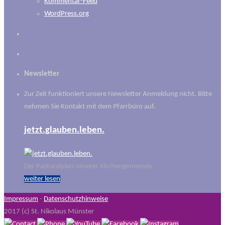
Kommentar-Feed
WordPress.org
Newsletter
Zur Zeit funktioniert unsere Newsletter Anmeldung nicht. Bitte
nehmen Sie Kontakt mit dem Pfarrbüro auf.
jetzt.glauben.leben.
Der Pastoralplan unserer Kirchengemeinde
weiter lesen
Impressum
-
Datenschutzhinweise
2017 (c) St. Nikolaus Münster