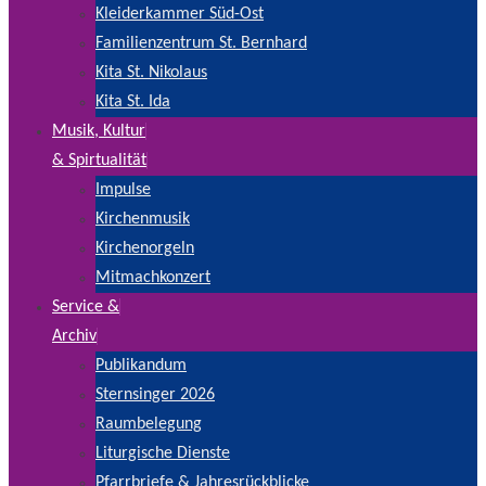
Kleiderkammer Süd-Ost
Familienzentrum St. Bernhard
Kita St. Nikolaus
Kita St. Ida
Musik, Kultur
& Spirtualität
Impulse
Kirchenmusik
Kirchenorgeln
Mitmachkonzert
Service &
Archiv
Publikandum
Sternsinger 2026
Raumbelegung
Liturgische Dienste
Pfarrbriefe & Jahresrückblicke