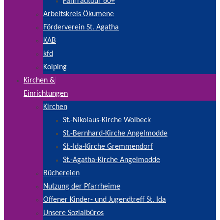
Fahrradtour 60+
Arbeitskreis Ökumene
Förderverein St. Agatha
KAB
kfd
Kolping
Kirchen &
Einrichtungen
Kirchen
St.-Nikolaus-Kirche Wolbeck
St.-Bernhard-Kirche Angelmodde
St.-Ida-Kirche Gremmendorf
St.-Agatha-Kirche Angelmodde
Büchereien
Nutzung der Pfarrheime
Offener Kinder- und Jugendtreff St. Ida
Unsere Sozialbüros