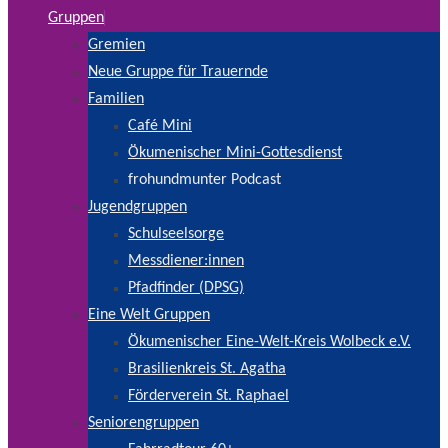
Gruppen
Gremien
Neue Gruppe für Trauernde
Familien
Café Mini
Ökumenischer Mini-Gottesdienst
frohundmunter Podcast
Jugendgruppen
Schulseelsorge
Messdiener:innen
Pfadfinder (DPSG)
Eine Welt Gruppen
Ökumenischer Eine-Welt-Kreis Wolbeck e.V.
Brasilienkreis St. Agatha
Förderverein St. Raphael
Seniorengruppen