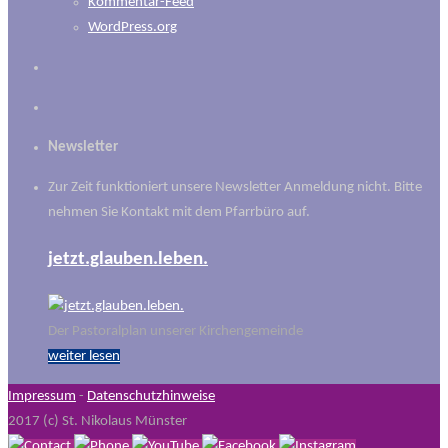
Kommentar-Feed
WordPress.org
Newsletter
Zur Zeit funktioniert unsere Newsletter Anmeldung nicht. Bitte
nehmen Sie Kontakt mit dem Pfarrbüro auf.
jetzt.glauben.leben.
Der Pastoralplan unserer Kirchengemeinde
weiter lesen
Impressum
-
Datenschutzhinweise
2017 (c) St. Nikolaus Münster