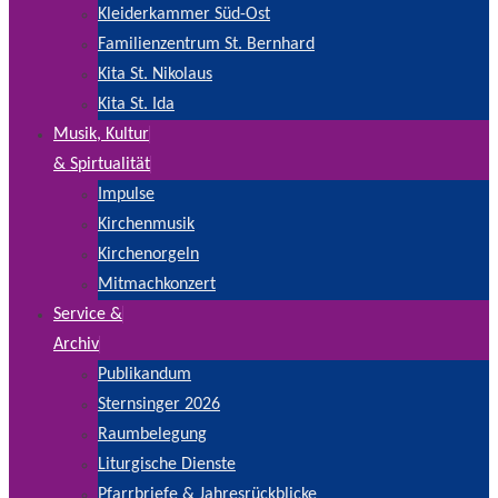
Kleiderkammer Süd-Ost
Familienzentrum St. Bernhard
Kita St. Nikolaus
Kita St. Ida
Musik, Kultur
& Spirtualität
Impulse
Kirchenmusik
Kirchenorgeln
Mitmachkonzert
Service &
Archiv
Publikandum
Sternsinger 2026
Raumbelegung
Liturgische Dienste
Pfarrbriefe & Jahresrückblicke