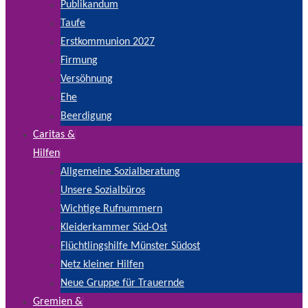
Publikandum
Taufe
Erstkommunion 2027
Firmung
Versöhnung
Ehe
Beerdigung
Caritas &
Hilfen
Allgemeine Sozialberatung
Unsere Sozialbüros
Wichtige Rufnummern
Kleiderkammer Süd-Ost
Flüchtlingshilfe Münster Südost
Netz kleiner Hilfen
Neue Gruppe für Trauernde
Gremien &