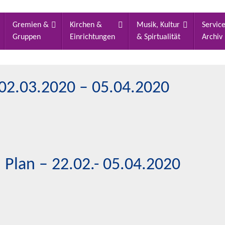
Gremien &
Kirchen &
Musik, Kultur
Servic
Gruppen
Einrichtungen
& Spirtualität
Archiv
 02.03.2020 – 05.04.2020
 Plan – 22.02.- 05.04.2020