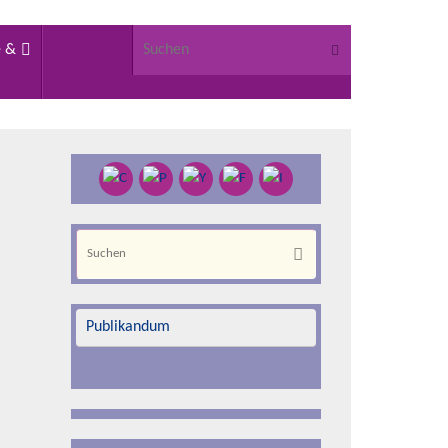
Suchen nach:
Suchen
e &
Suchen
Suchen
nach:
Publikandum