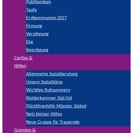
Publikandum
Taufe
Erstkommunion 2027
Firmung
Versöhnung
Ehe
Beerdigung
Caritas &
Hilfen
Allgemeine Sozialberatung
Unsere Sozialbüros
Wichtige Rufnummern
Kleiderkammer Süd-Ost
Flüchtlingshilfe Münster Südost
Netz kleiner Hilfen
Neue Gruppe für Trauernde
Gremien &