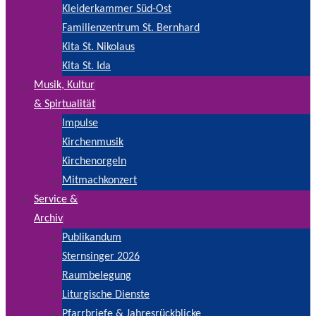
Kleiderkammer Süd-Ost
Familienzentrum St. Bernhard
Kita St. Nikolaus
Kita St. Ida
Musik, Kultur
& Spirtualität
Impulse
Kirchenmusik
Kirchenorgeln
Mitmachkonzert
Service &
Archiv
Publikandum
Sternsinger 2026
Raumbelegung
Liturgische Dienste
Pfarrbriefe & Jahresrückblicke