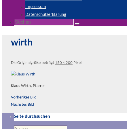
Impressum
Datenschutzerklärung
Suchen
Suchen
nach:
wirth
Die Originalgröße beträgt
150 × 200
Pixel
Klaus Wirth, Pfarrer
Vorheriges Bild
Nächstes Bild
Seite durchsuchen
Suchen