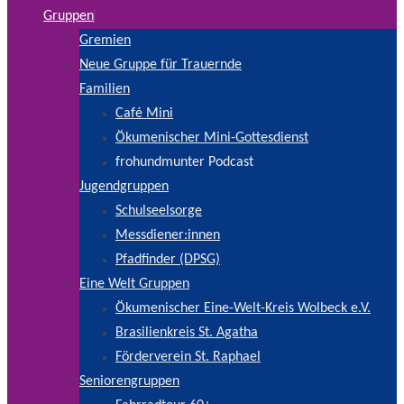
Gruppen
Gremien
Neue Gruppe für Trauernde
Familien
Café Mini
Ökumenischer Mini-Gottesdienst
frohundmunter Podcast
Jugendgruppen
Schulseelsorge
Messdiener:innen
Pfadfinder (DPSG)
Eine Welt Gruppen
Ökumenischer Eine-Welt-Kreis Wolbeck e.V.
Brasilienkreis St. Agatha
Förderverein St. Raphael
Seniorengruppen