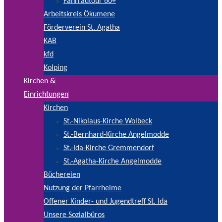
Fahrradtour 60+
Arbeitskreis Ökumene
Förderverein St. Agatha
KAB
kfd
Kolping
Kirchen &
Einrichtungen
Kirchen
St.-Nikolaus-Kirche Wolbeck
St.-Bernhard-Kirche Angelmodde
St.-Ida-Kirche Gremmendorf
St.-Agatha-Kirche Angelmodde
Büchereien
Nutzung der Pfarrheime
Offener Kinder- und Jugendtreff St. Ida
Unsere Sozialbüros