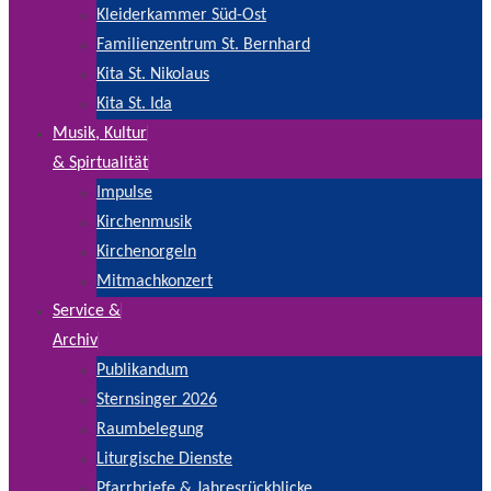
Kleiderkammer Süd-Ost
Familienzentrum St. Bernhard
Kita St. Nikolaus
Kita St. Ida
Musik, Kultur
& Spirtualität
Impulse
Kirchenmusik
Kirchenorgeln
Mitmachkonzert
Service &
Archiv
Publikandum
Sternsinger 2026
Raumbelegung
Liturgische Dienste
Pfarrbriefe & Jahresrückblicke