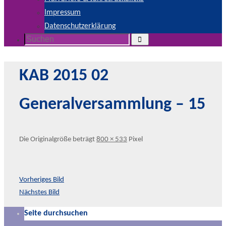
Impressum
Datenschutzerklärung
Suchen
Suchen
nach:
KAB 2015 02
Generalversammlung – 15
Die Originalgröße beträgt
800 × 533
Pixel
Vorheriges Bild
Nächstes Bild
Seite durchsuchen