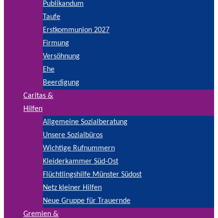
Publikandum
Taufe
Erstkommunion 2027
Firmung
Versöhnung
Ehe
Beerdigung
Caritas &
Hilfen
Allgemeine Sozialberatung
Unsere Sozialbüros
Wichtige Rufnummern
Kleiderkammer Süd-Ost
Flüchtlingshilfe Münster Südost
Netz kleiner Hilfen
Neue Gruppe für Trauernde
Gremien &