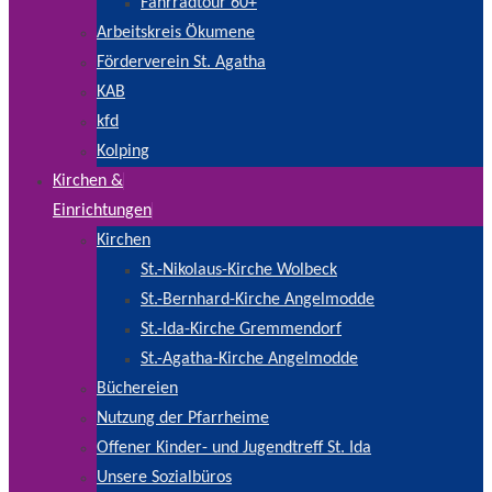
Fahrradtour 60+
Arbeitskreis Ökumene
Förderverein St. Agatha
KAB
kfd
Kolping
Kirchen &
Einrichtungen
Kirchen
St.-Nikolaus-Kirche Wolbeck
St.-Bernhard-Kirche Angelmodde
St.-Ida-Kirche Gremmendorf
St.-Agatha-Kirche Angelmodde
Büchereien
Nutzung der Pfarrheime
Offener Kinder- und Jugendtreff St. Ida
Unsere Sozialbüros