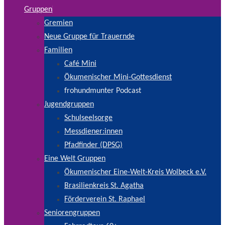
Gruppen
Gremien
Neue Gruppe für Trauernde
Familien
Café Mini
Ökumenischer Mini-Gottesdienst
frohundmunter Podcast
Jugendgruppen
Schulseelsorge
Messdiener:innen
Pfadfinder (DPSG)
Eine Welt Gruppen
Ökumenischer Eine-Welt-Kreis Wolbeck e.V.
Brasilienkreis St. Agatha
Förderverein St. Raphael
Seniorengruppen