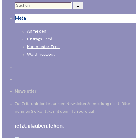
Suchen
Suchen
nach:
Meta
Anmelden
Eintrags-Feed
Kommentar-Feed
WordPress.org
Newsletter
Zur Zeit funktioniert unsere Newsletter Anmeldung nicht. Bitte
nehmen Sie Kontakt mit dem Pfarrbüro auf.
jetzt.glauben.leben.