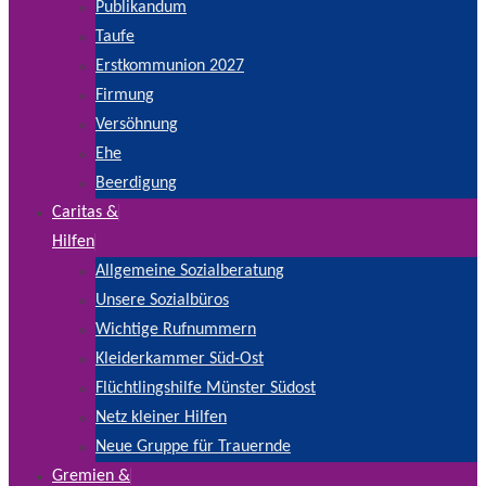
Publikandum
Taufe
Erstkommunion 2027
Firmung
Versöhnung
Ehe
Beerdigung
Caritas &
Hilfen
Allgemeine Sozialberatung
Unsere Sozialbüros
Wichtige Rufnummern
Kleiderkammer Süd-Ost
Flüchtlingshilfe Münster Südost
Netz kleiner Hilfen
Neue Gruppe für Trauernde
Gremien &