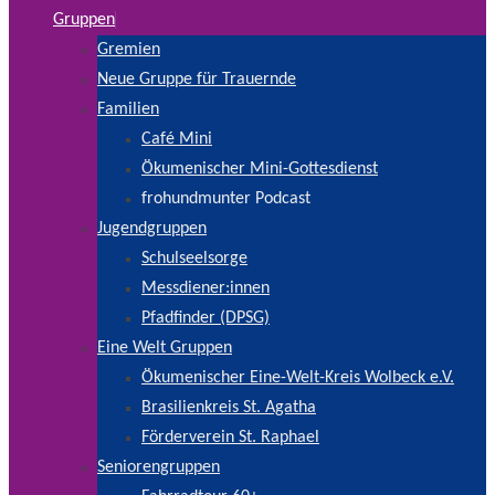
Gruppen
Gremien
Neue Gruppe für Trauernde
Familien
Café Mini
Ökumenischer Mini-Gottesdienst
frohundmunter Podcast
Jugendgruppen
Schulseelsorge
Messdiener:innen
Pfadfinder (DPSG)
Eine Welt Gruppen
Ökumenischer Eine-Welt-Kreis Wolbeck e.V.
Brasilienkreis St. Agatha
Förderverein St. Raphael
Seniorengruppen