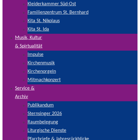
Kleiderkammer Süd-Ost
Familienzentrum St. Bernhard
Kita St. Nikolaus
Kita St. Ida
Musik, Kultur
& Spirtualität
Impulse
Kirchenmusik
Kirchenorgeln
Mitmachkonzert
Service &
Archiv
Publikandum
Sternsinger 2026
Raumbelegung
Liturgische Dienste
Pfarrbriefe & Jahresrückblicke