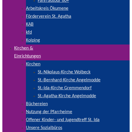
Fahrradtour 60+
Arbeitskreis Ökumene
Förderverein St. Agatha
KAB
kfd
Kolping
Kirchen &
Einrichtungen
Kirchen
St.-Nikolaus-Kirche Wolbeck
St.-Bernhard-Kirche Angelmodde
St.-Ida-Kirche Gremmendorf
St.-Agatha-Kirche Angelmodde
Büchereien
Nutzung der Pfarrheime
Offener Kinder- und Jugendtreff St. Ida
Unsere Sozialbüros