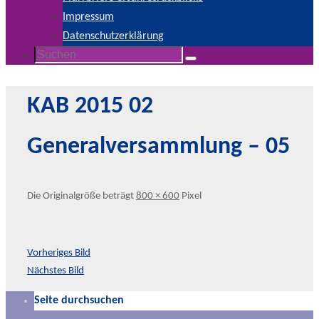
Impressum
Datenschutzerklärung
Suchen
Suchen
nach:
KAB 2015 02
Generalversammlung – 05
Die Originalgröße beträgt
800 × 600
Pixel
Vorheriges Bild
Nächstes Bild
Seite durchsuchen