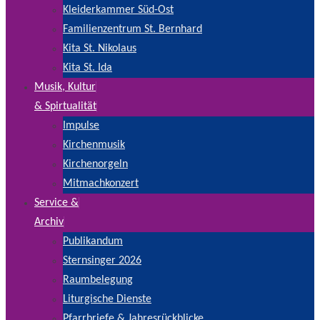
Kleiderkammer Süd-Ost
Familienzentrum St. Bernhard
Kita St. Nikolaus
Kita St. Ida
Musik, Kultur
& Spirtualität
Impulse
Kirchenmusik
Kirchenorgeln
Mitmachkonzert
Service &
Archiv
Publikandum
Sternsinger 2026
Raumbelegung
Liturgische Dienste
Pfarrbriefe & Jahresrückblicke