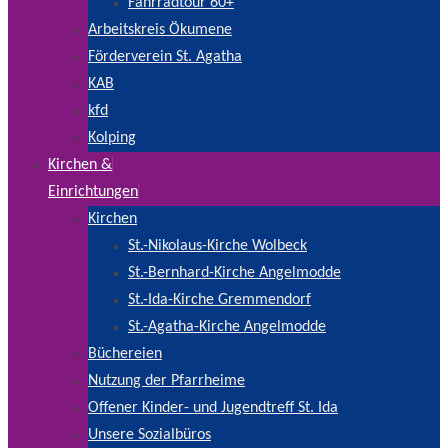
Fahrradtour 60+
Arbeitskreis Ökumene
Förderverein St. Agatha
KAB
kfd
Kolping
Kirchen &
Einrichtungen
Kirchen
St.-Nikolaus-Kirche Wolbeck
St.-Bernhard-Kirche Angelmodde
St.-Ida-Kirche Gremmendorf
St.-Agatha-Kirche Angelmodde
Büchereien
Nutzung der Pfarrheime
Offener Kinder- und Jugendtreff St. Ida
Unsere Sozialbüros