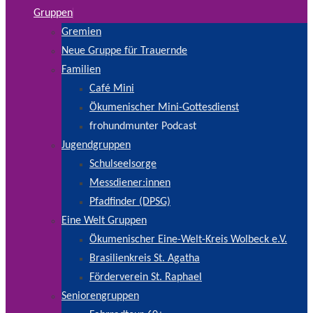
Gruppen
Gremien
Neue Gruppe für Trauernde
Familien
Café Mini
Ökumenischer Mini-Gottesdienst
frohundmunter Podcast
Jugendgruppen
Schulseelsorge
Messdiener:innen
Pfadfinder (DPSG)
Eine Welt Gruppen
Ökumenischer Eine-Welt-Kreis Wolbeck e.V.
Brasilienkreis St. Agatha
Förderverein St. Raphael
Seniorengruppen