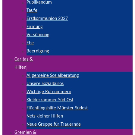
Publikandum
Taufe
Erstkommunion 2027
Firmung
Versöhnung
Ehe
Beerdigung
Caritas &
Hilfen
Allgemeine Sozialberatung
Unsere Sozialbüros
Wichtige Rufnummern
Kleiderkammer Süd-Ost
Flüchtlingshilfe Münster Südost
Netz kleiner Hilfen
Neue Gruppe für Trauernde
Gremien &