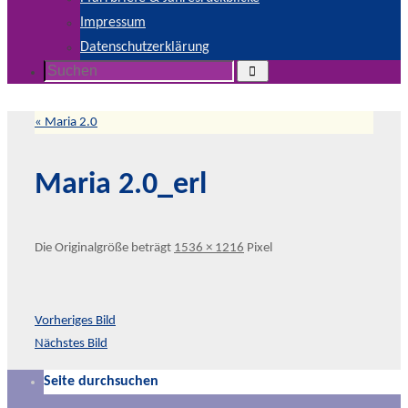
Impressum
Datenschutzerklärung
Suchen
Suchen
nach:
«
Maria 2.0
Maria 2.0_erl
Die Originalgröße beträgt
1536 × 1216
Pixel
Vorheriges Bild
Nächstes Bild
Seite durchsuchen